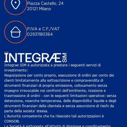
Piazza Castello, 24
20121 Milano
P.IVA e C.F./VAT
02931180364
Integrae SIM è autorizzata a prestare i seguenti servizi di
investimento:
Negoziazione per conto proprio, esecuzione di ordini per conto dei
clienti limitatamente alla sottoscrizione e compravendita di
strumenti finanziari di propria emissione, collocamento senza
impegno irrevocabile nei confronti dell'emittente, ricezione e
trasmissione di ordini - con le seguenti limitazioni operative: senza
detenzione, neanche temporanea, delle disponibilita' liquide e degli
strumenti finanziari della clientela e senza assunzione di rischi da
parte della societa' stessa.
L’Autorità competente che ha rilasciato tali autorizzazioni è
CONSOB.
La Società è sottoposta all’attività di direzione e coordinamento