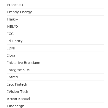
Franchetti
Frendy Energy
Haiki+
HELYX
ICC
Id-Entity
IDNTT
Ilpra
Iniziative Bresciane
Integrae SIM
Intred
Iscc Fintech
IVision Tech
Kruso Kapital
Lindbergh