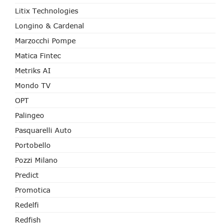
Litix Technologies
Longino & Cardenal
Marzocchi Pompe
Matica Fintec
Metriks AI
Mondo TV
OPT
Palingeo
Pasquarelli Auto
Portobello
Pozzi Milano
Predict
Promotica
Redelfi
Redfish