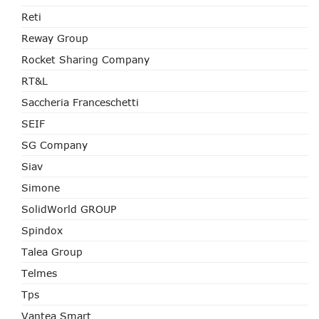
Reti
Reway Group
Rocket Sharing Company
RT&L
Saccheria Franceschetti
SEIF
SG Company
Siav
Simone
SolidWorld GROUP
Spindox
Talea Group
Telmes
Tps
Vantea Smart