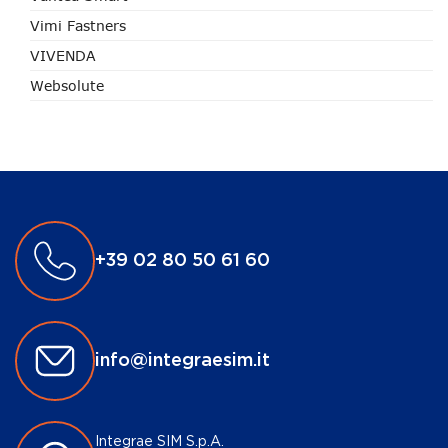
Vimi Fastners
VIVENDA
Websolute
+39 02 80 50 61 60
info@integraesim.it
Integrae SIM S.p.A.