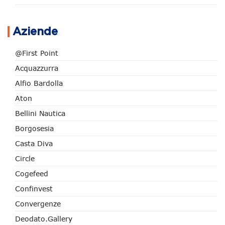
Aziende
@First Point
Acquazzurra
Alfio Bardolla
Aton
Bellini Nautica
Borgosesia
Casta Diva
Circle
Cogefeed
Confinvest
Convergenze
Deodato.Gallery