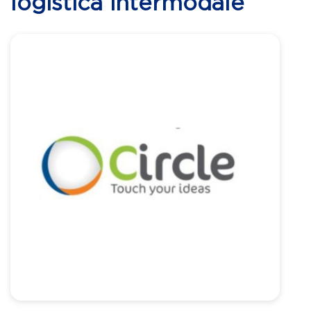
logistica intermodale