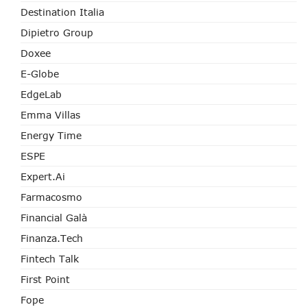
Destination Italia
Dipietro Group
Doxee
E-Globe
EdgeLab
Emma Villas
Energy Time
ESPE
Expert.ai
Farmacosmo
Financial Galà
Finanza.tech
Fintech Talk
First Point
Fope