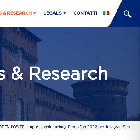
S & RESEARCH
LEGALS
CONTATTI
ts & Research
EEN POWER – Apre il bookbuilding. Primo Ipo 2022 per Integrae Sim