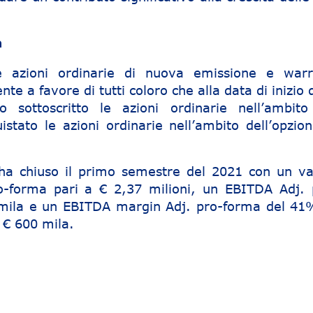
a
e azioni ordinarie di nuova emissione e warr
te a favore di tutti coloro che alla data di inizio 
o sottoscritto le azioni ordinarie nell’ambito
stato le azioni ordinarie nell’ambito dell’opzion
ha chiuso il primo semestre del 2021 con un va
o-forma pari a € 2,37 milioni, un EBITDA Adj. 
mila e un EBITDA margin Adj. pro-forma del 41%
i € 600 mila.