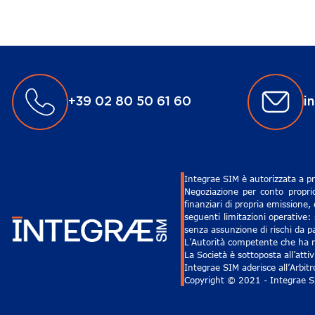
+39 02 80 50 61 60
i
Integrae SIM è autorizzata a pr
Negoziazione per conto proprio
finanziari di propria emissione,
seguenti limitazioni operative: 
senza assunzione di rischi da pa
L’Autorità competente che ha ri
La Società è sottoposta all’att
Integrae SIM aderisce all’Arbit
Copyright © 2021 - Integrae SIM 