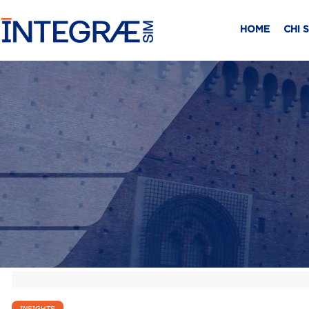
HOME
CHI 
INSIGHTS