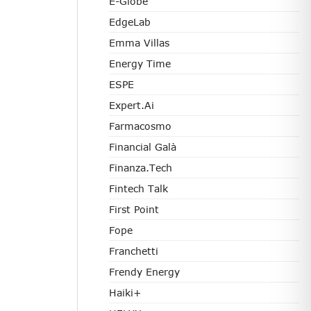
E-Globe
EdgeLab
Emma Villas
Energy Time
ESPE
Expert.ai
Farmacosmo
Financial Galà
Finanza.tech
Fintech Talk
First Point
Fope
Franchetti
Frendy Energy
Haiki+