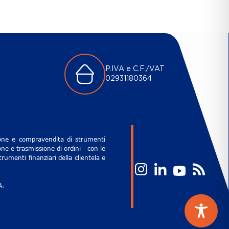
P.IVA e C.F./VAT
02931180364
zione e compravendita di strumenti
ne e trasmissione di ordini - con le
rumenti finanziari della clientela e
A.