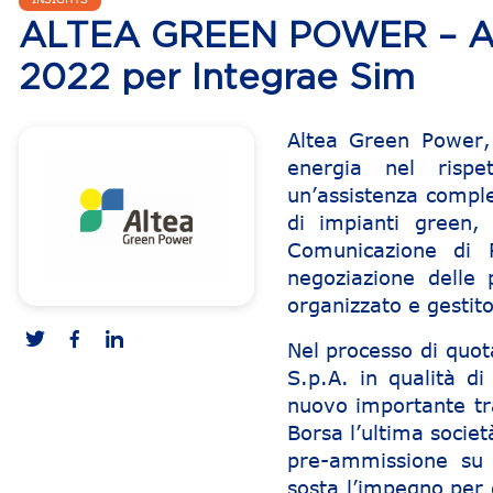
ALTEA GREEN POWER – Apre
2022 per Integrae Sim
Altea Green Power, 
energia nel rispe
un’assistenza comple
di impianti green,
Comunicazione di P
negoziazione delle
organizzato e gestito
Nel processo di quot
S.p.A. in qualità d
nuovo importante tr
Borsa l’ultima socie
pre-ammissione su
sosta l’impegno per d