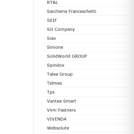
RT&L
Saccheria Franceschetti
SEIF
SG Company
Siav
Simone
SolidWorld GROUP
Spindox
Talea Group
Telmes
Tps
Vantea Smart
Vimi Fastners
VIVENDA
Websolute