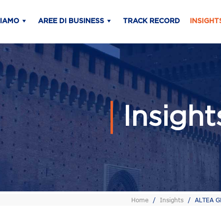
SIAMO
AREE DI BUSINESS
TRACK RECORD
INSIGHT
Insigh
Home
/
Insights
/
ALTEA GR