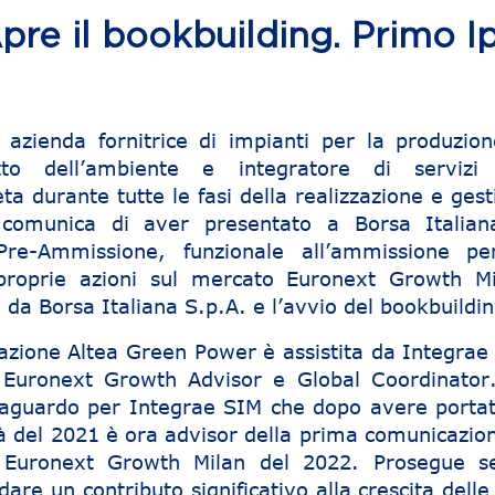
 il bookbuilding. Primo I
azienda fornitrice di impianti per la produzion
tto dell’ambiente e integratore di servizi
ta durante tutte le fasi della realizzazione e ges
 comunica di aver presentato a Borsa Italian
re-Ammissione, funzionale all’ammissione pe
 proprie azioni sul mercato Euronext Growth Mi
 da Borsa Italiana S.p.A. e l’avvio del bookbuildin
azione Altea Green Power è assistita da Integrae
i Euronext Growth Advisor e Global Coordinator
aguardo per Integrae SIM che dopo avere portat
tà del 2021 è ora advisor della prima comunicazion
 Euronext Growth Milan del 2022. Prosegue s
are un contributo significativo alla crescita dell