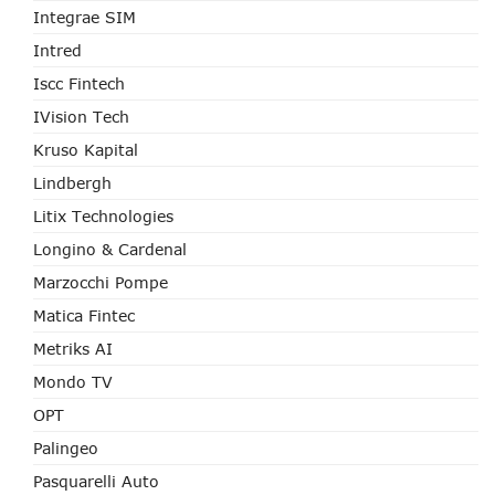
Integrae SIM
Intred
Iscc Fintech
IVision Tech
Kruso Kapital
Lindbergh
Litix Technologies
Longino & Cardenal
Marzocchi Pompe
Matica Fintec
Metriks AI
Mondo TV
OPT
Palingeo
Pasquarelli Auto