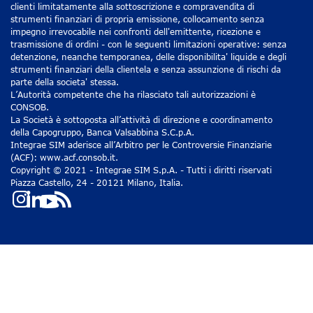
clienti limitatamente alla sottoscrizione e compravendita di
strumenti finanziari di propria emissione, collocamento senza
impegno irrevocabile nei confronti dell'emittente, ricezione e
trasmissione di ordini - con le seguenti limitazioni operative: senza
detenzione, neanche temporanea, delle disponibilita' liquide e degli
strumenti finanziari della clientela e senza assunzione di rischi da
parte della societa' stessa.
L’Autorità competente che ha rilasciato tali autorizzazioni è
CONSOB.
La Società è sottoposta all’attività di direzione e coordinamento
della Capogruppo, Banca Valsabbina S.C.p.A.
Integrae SIM aderisce all’Arbitro per le Controversie Finanziarie
(ACF): www.acf.consob.it.
Copyright © 2021 - Integrae SIM S.p.A. - Tutti i diritti riservati
Piazza Castello, 24 - 20121 Milano, Italia.