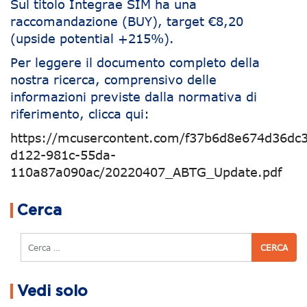
Sul titolo Integrae SIM ha una
raccomandazione (BUY), target €8,20
(upside potential +215%).
Per leggere il documento completo della
nostra ricerca, comprensivo delle
informazioni previste dalla normativa di
riferimento, clicca qui:
https://mcusercontent.com/f37b6d8e674d36dc3
d122-981c-55da-
110a87a090ac/20220407_ABTG_Update.pdf
Navigazione articoli
Cerca
Cerca
Vedi solo