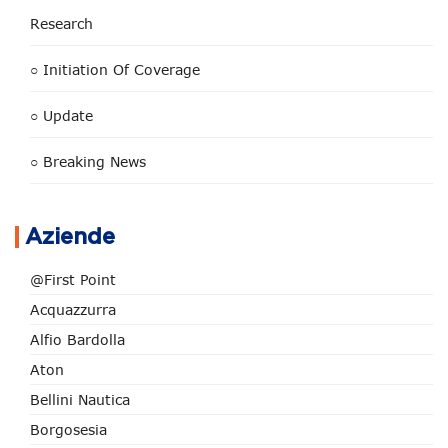
Research
○ Initiation Of Coverage
○ Update
○ Breaking News
Aziende
@First Point
Acquazzurra
Alfio Bardolla
Aton
Bellini Nautica
Borgosesia