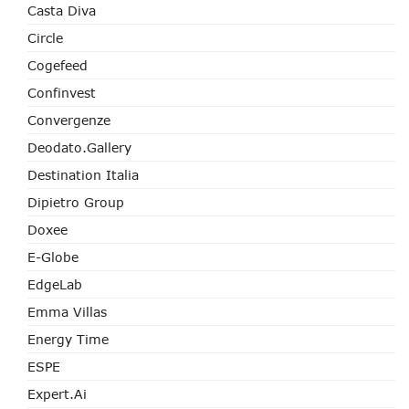
Casta Diva
Circle
Cogefeed
Confinvest
Convergenze
Deodato.Gallery
Destination Italia
Dipietro Group
Doxee
E-Globe
EdgeLab
Emma Villas
Energy Time
ESPE
Expert.ai