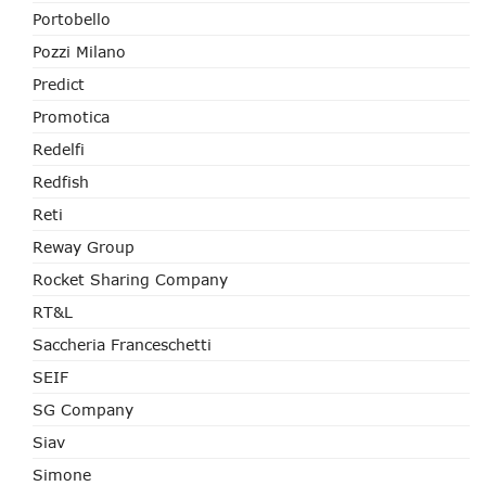
Portobello
Pozzi Milano
Predict
Promotica
Redelfi
Redfish
Reti
Reway Group
Rocket Sharing Company
RT&L
Saccheria Franceschetti
SEIF
SG Company
Siav
Simone