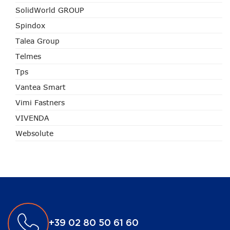
SolidWorld GROUP
Spindox
Talea Group
Telmes
Tps
Vantea Smart
Vimi Fastners
VIVENDA
Websolute
+39 02 80 50 61 60