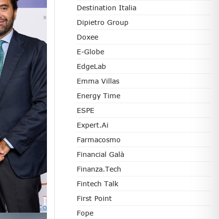
Destination Italia
Dipietro Group
Doxee
E-Globe
EdgeLab
Emma Villas
Energy Time
ESPE
Expert.ai
Farmacosmo
Financial Galà
Finanza.tech
Fintech Talk
First Point
Fope