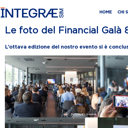
HOME
CHI 
Le foto del Financial Galà 
L’ottava edizione del nostro evento si è conclus