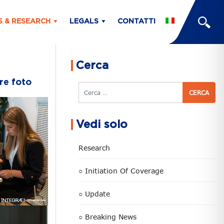
S & RESEARCH
LEGALS
CONTATTI
Cerca
tre foto
Cerca
Vedi solo
Research
○ Initiation Of Coverage
○ Update
○ Breaking News