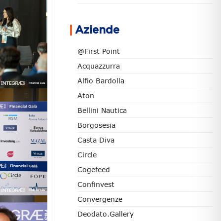
Aziende
@First Point
Acquazzurra
Alfio Bardolla
Aton
Bellini Nautica
Borgosesia
Casta Diva
Circle
Cogefeed
Confinvest
Convergenze
Deodato.Gallery