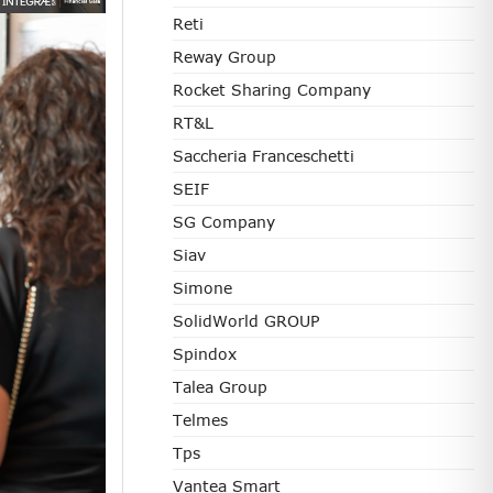
Reti
Reway Group
Rocket Sharing Company
RT&L
Saccheria Franceschetti
SEIF
SG Company
Siav
Simone
SolidWorld GROUP
Spindox
Talea Group
Telmes
Tps
Vantea Smart