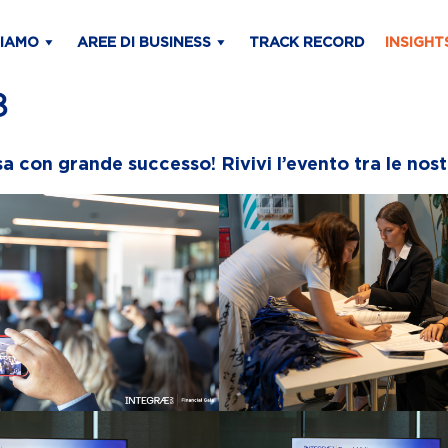
SIAMO
AREE DI BUSINESS
TRACK RECORD
INSIGHT
8
a con grande successo! Rivivi l’evento tra le nos