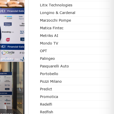
Litix Technologies
Longino & Cardenal
Marzocchi Pompe
Matica Fintec
Metriks AI
Mondo TV
OPT
Palingeo
Pasquarelli Auto
Portobello
Pozzi Milano
Predict
Promotica
Redelfi
Redfish