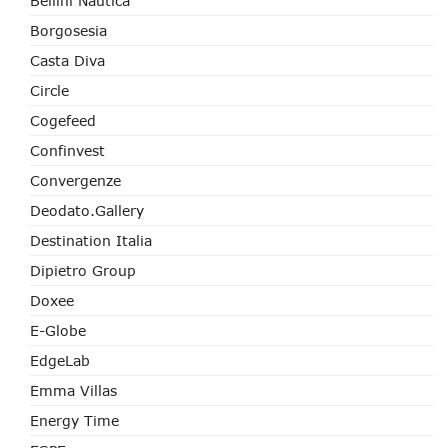
Bellini Nautica
Borgosesia
Casta Diva
Circle
Cogefeed
Confinvest
Convergenze
Deodato.Gallery
Destination Italia
Dipietro Group
Doxee
E-Globe
EdgeLab
Emma Villas
Energy Time