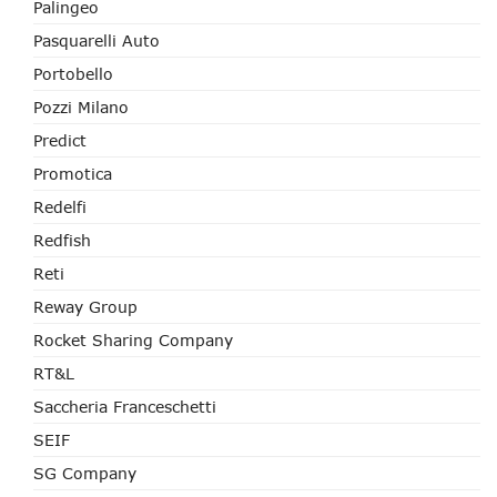
Palingeo
Pasquarelli Auto
Portobello
Pozzi Milano
Predict
Promotica
Redelfi
Redfish
Reti
Reway Group
Rocket Sharing Company
RT&L
Saccheria Franceschetti
SEIF
SG Company