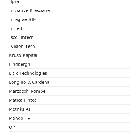
Ilpra
Iniziative Bresciane
Integrae SIM
Intred
Iscc Fintech
IVision Tech
Kruso Kapital
Lindbergh
Litix Technologies
Longino & Cardenal
Marzocchi Pompe
Matica Fintec
Metriks AI
Mondo TV
OPT