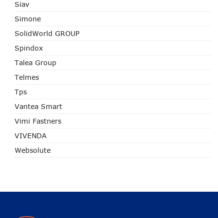
Siav
Simone
SolidWorld GROUP
Spindox
Talea Group
Telmes
Tps
Vantea Smart
Vimi Fastners
VIVENDA
Websolute