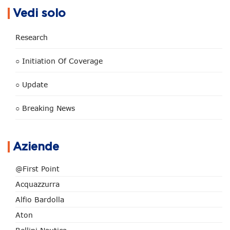
Vedi solo
Research
○ Initiation Of Coverage
○ Update
○ Breaking News
Aziende
@First Point
Acquazzurra
Alfio Bardolla
Aton