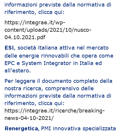
informazioni previste dalla normativa di
riferimento, clicca qui:
https://integrae.it/wp-
content/uploads/2021/10/nusco-
04.10.2021.pdf
, società italiana attiva nel mercato
ESI
delle energie rinnovabili che opera come
EPC e System Integrator in Italia ed
all’estero.
Per leggere il documento completo della
nostra ricerca, comprensivo delle
informazioni previste dalla normativa di
riferimento, clicca qui:
https://integrae.it/ricerche/breaking-
news-04-10-2021/
PMI innovativa specializzata
Renergetica,