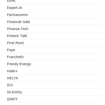
ESPE
Expert.ai
Farmacosmo
Financial Galà
Finanza.tech
Fintech Talk
First Point
Fope
Franchetti
Frendy Energy
Haiki+
HELYX
ICC
Id-Entity
IDNTT