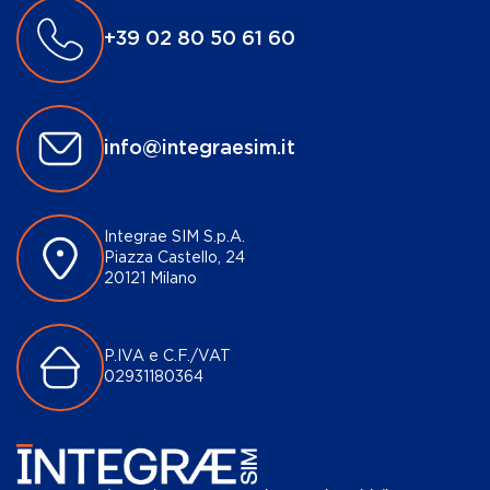
+39 02 80 50 61 60
info@integraesim.it
Integrae SIM S.p.A.
Piazza Castello, 24
20121 Milano
P.IVA e C.F./VAT
02931180364