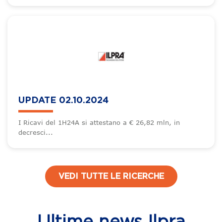
UPDATE 02.10.2024
I Ricavi del 1H24A si attestano a € 26,82 mln, in
decresci...
VEDI TUTTE LE RICERCHE