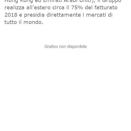
Hong Kong ed Emirati Arabi Uniti), il Gruppo
realizza all’estero circa il 75% del fatturato
2018 e presidia direttamente i mercati di
tutto il mondo.