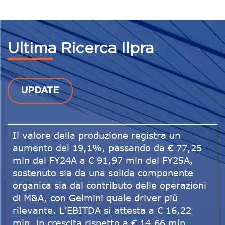
Ultima Ricerca Ilpra
UPDATE
Il valore della produzione registra un
aumento del 19,1%, passando da € 77,25
mln del FY24A a € 91,97 mln del FY25A,
sostenuto sia da una solida componente
organica sia dal contributo delle operazioni
di M&A, con Gelmini quale driver più
rilevante. L’EBITDA si attesta a € 16,22
mln, in crescita rispetto a € 14,66 mln