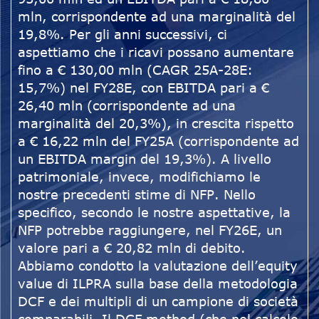
mln, corrispondente ad una marginalità del
19,8%. Per gli anni successivi, ci
aspettiamo che i ricavi possano aumentare
fino a € 130,00 mln (CAGR 25A-28E:
15,7%) nel FY28E, con EBITDA pari a €
26,40 mln (corrispondente ad una
marginalità del 20,3%), in crescita rispetto
a € 16,22 mln del FY25A (corrispondente ad
un EBITDA margin del 19,3%). A livello
patrimoniale, invece, modifichiamo le
nostre precedenti stime di NFP. Nello
specifico, secondo le nostre aspettative, la
NFP potrebbe raggiungere, nel FY26E, un
valore pari a € 20,82 mln di debito.
Abbiamo condotto la valutazione dell’equity
value di ILPRA sulla base della metodologia
DCF e dei multipli di un campione di società