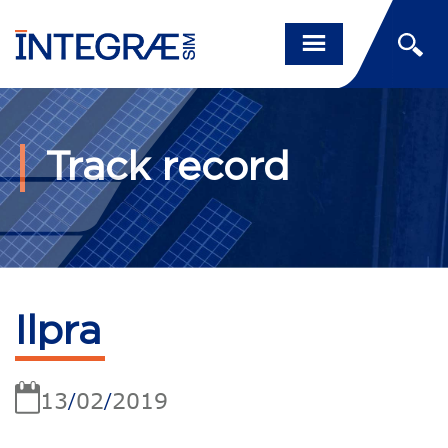
Track record
Ilpra
13
02
2019
/
/